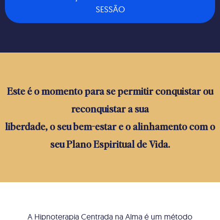
SESSÃO
Este é o momento para se permitir conquistar ou
reconquistar a sua
liberdade, o seu bem-estar e o alinhamento com o
seu Plano Espiritual de Vida.
A Hipnoterapia Centrada na Alma é um método