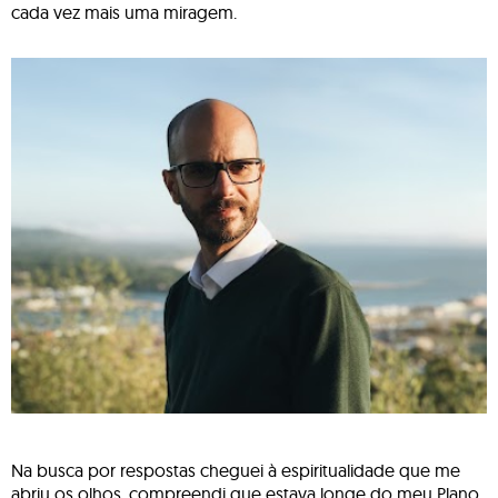
cada vez mais uma miragem.
Na busca por respostas cheguei à espiritualidade que me
abriu os olhos, compreendi que estava longe do meu Plano