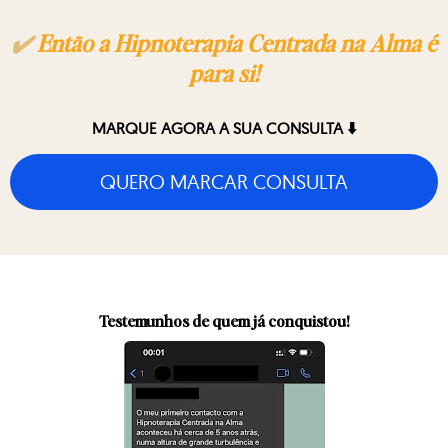
✔️
Então a Hipnoterapia Centrada na Alma é
para si!
MARQUE AGORA A SUA CONSULTA ⬇️
QUERO MARCAR CONSULTA
Testemunhos de quem já conquistou!